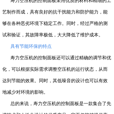
寿力空压机的控制面板采用优质的材料和精细的工
艺制作而成，具有良好的抗干扰能力和防护能力，能
够在各种恶劣环境下稳定工作。同时，经过严格的测
试和验证，其故障率极低，大大降低了维护成本。
具有节能环保的特点
寿力空压机的控制面板还可以通过精确的调节和优
化，可以根据实际需求调整空压机的运行状态，从而
达到节能的效果。同时，其低噪音的设计也可以有效
地减少对环境的影响。
总的来说，寿力空压机的控制面板是一款集合了先