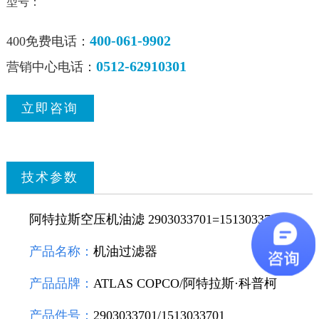
型号：
400-061-9902
400免费电话：
0512-62910301
营销中心电话：
立即咨询
技术参数
阿特拉斯空压机油滤 2903033701=1513033701
产品名称：
机油过滤器
产品品牌：
ATLAS COPCO/阿特拉斯·科普柯
产品件号：
2903033701/1513033701