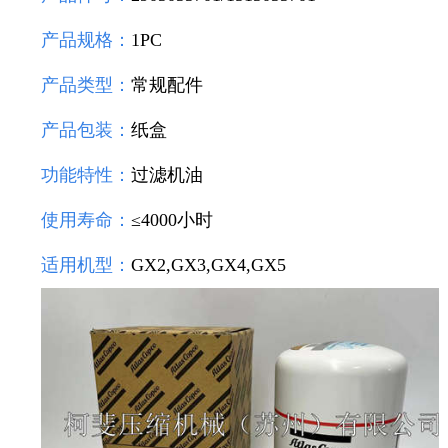
产品规格：
1PC
产品类型：
常规配件
产品包装：
纸盒
功能特性：
过滤机油
使用寿命：
≤4000小时
适用机型：
GX2,GX3,GX4,GX5